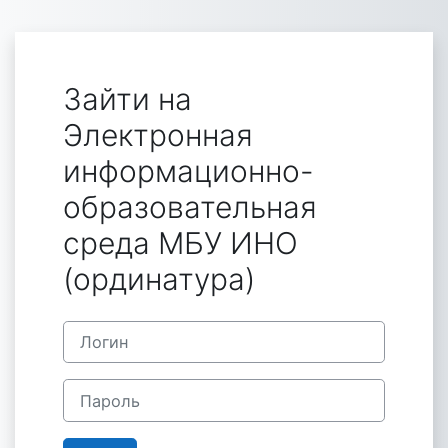
Перейти к основному содержанию
Зайти на
Электронная
информационно-
образовательная
среда МБУ ИНО
(ординатура)
Логин
Пароль